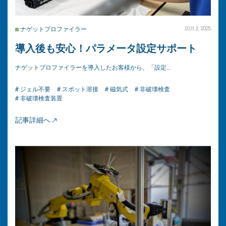
ナゲットプロファイラー
10月 2, 2025
導入後も安心！パラメータ設定サポート
ナゲットプロファイラーを導入したお客様から、「設定…
# ジェル不要
# スポット溶接
# 磁気式
# 非破壊検査
# 非破壊検査装置
記事詳細へ