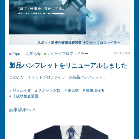
Tips
お知らせ
ナゲットプロファイラー
3月 30, 2026
製品パンフレットをリニューアルしました
このたび、ナゲットプロファイラーの製品パンフレット…
# ジェル不要
# スポット溶接
# 磁気式
# 非破壊検査
# 非破壊検査装置
記事詳細へ