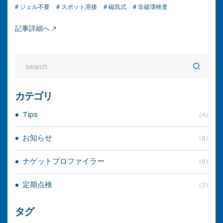
# ジェル不要
# スポット溶接
# 磁気式
# 非破壊検査
記事詳細へ
カテゴリ
Tips
(4)
お知らせ
(8)
ナゲットプロファイラー
(8)
定期点検
(2)
タグ