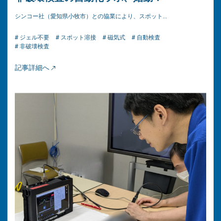
シンコー社（愛知県小牧市）との協業により、スポット…
# ジェル不要
# スポット溶接
# 磁気式
# 自動検査
# 非破壊検査
記事詳細へ