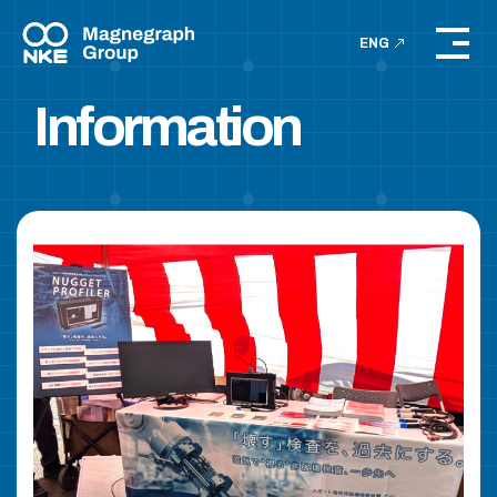
ENG
Information