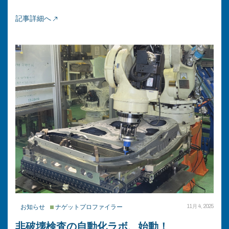
記事詳細へ
お知らせ
ナゲットプロファイラー
11月 4, 2025
非破壊検査の自動化ラボ、始動！