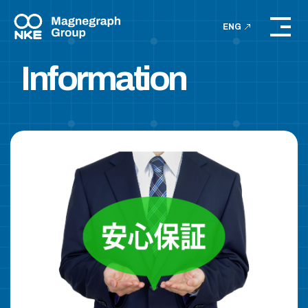
ENG
Information