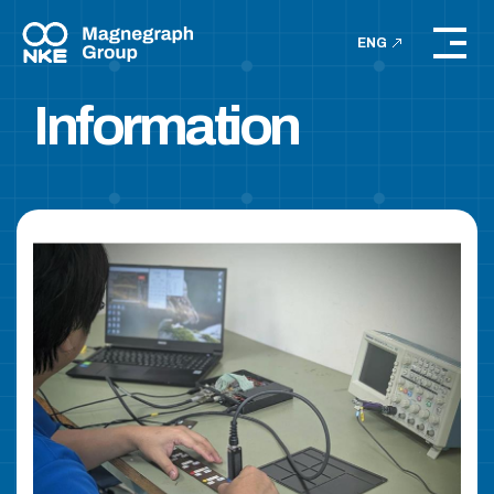
ENG
Information