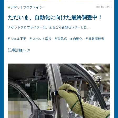
ナゲットプロファイラー
9月 16, 2025
ただいま、自動化に向けた最終調整中！
ナゲットプロファイラーは、まもなく新型センサーと自…
# ジェル不要
# スポット溶接
# 磁気式
# 自動化
# 非破壊検査
記事詳細へ