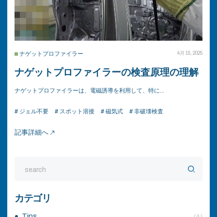
ナゲットプロファイラー
4月 15, 2025
ナゲットプロファイラーの検査原理の理解
ナゲットプロファイラーは、電磁誘導を利用して、特に…
# ジェル不要
# スポット溶接
# 磁気式
# 非破壊検査
記事詳細へ
カテゴリ
Tips
(4)