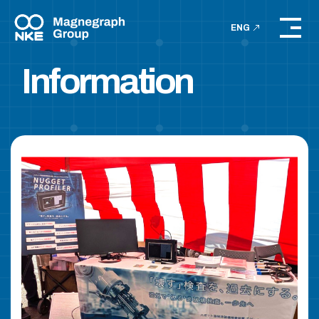
ENG
Information