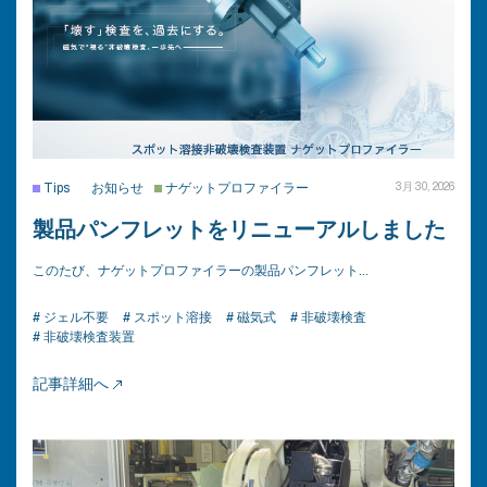
Tips
お知らせ
ナゲットプロファイラー
3月 30, 2026
製品パンフレットをリニューアルしました
このたび、ナゲットプロファイラーの製品パンフレット…
# ジェル不要
# スポット溶接
# 磁気式
# 非破壊検査
# 非破壊検査装置
記事詳細へ