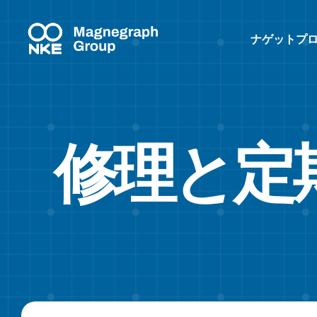
ナゲットプ
修理と定