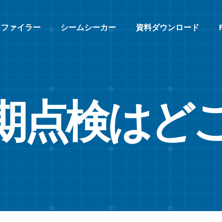
ロファイラー
シームシーカー
資料ダウンロード
期点検はど