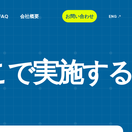
FAQ
会社概要
お問い合わせ
ENG
こで実施す